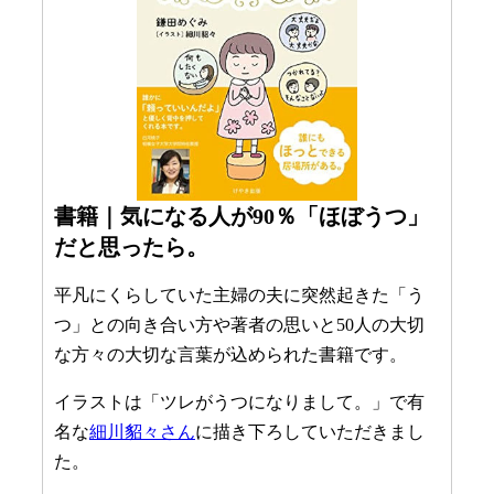
書籍｜気になる人が90％「ほぼうつ」
だと思ったら。
平凡にくらしていた主婦の夫に突然起きた「う
つ」との向き合い方や著者の思いと50人の大切
な方々の大切な言葉が込められた書籍です。
イラストは「ツレがうつになりまして。」で有
名な
細川貂々さん
に描き下ろしていただきまし
た。