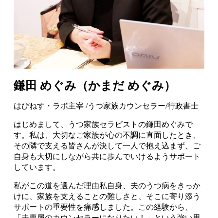
鎌田 めぐみ（かまだ めぐみ）
はぴねす・ラボ主宰 /うつ家族カウンセラー/行政書士
はじめまして、うつ家族セラピストの鎌田めぐみで
す。私は、大切なご家族が心の不調に直面したとき、
その隣で支える皆さんが決して一人で抱え込まず、ご
自身も大切にしながら共に歩んでいけるようサポート
しています。
私がこの道を選んだ理由私自身、夫のうつ病をきっか
けに、家族を支えることの難しさと、そこに寄り添う
サポートの重要性を痛感しました。この経験から、
「夫専属のカウンセラーになりたい！」という強い思